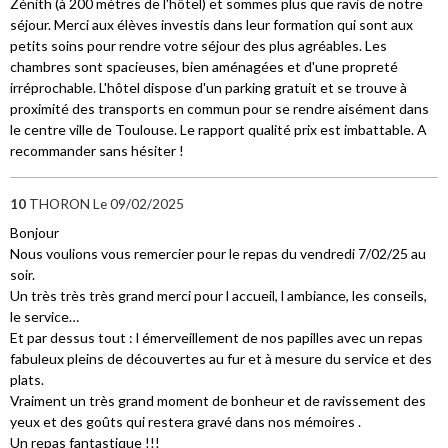
Zénith (à 200 mètres de l'hôtel) et sommes plus que ravis de notre
séjour. Merci aux élèves investis dans leur formation qui sont aux
petits soins pour rendre votre séjour des plus agréables. Les
chambres sont spacieuses, bien aménagées et d'une propreté
irréprochable. L'hôtel dispose d'un parking gratuit et se trouve à
proximité des transports en commun pour se rendre aisément dans
le centre ville de Toulouse. Le rapport qualité prix est imbattable. A
recommander sans hésiter !
10
THORON
Le 09/02/2025
Bonjour
Nous voulions vous remercier pour le repas du vendredi 7/02/25 au
soir.
Un très très très grand merci pour l accueil, l ambiance, les conseils,
le service…
Et par dessus tout : l émerveillement de nos papilles avec un repas
fabuleux pleins de découvertes au fur et à mesure du service et des
plats.
Vraiment un très grand moment de bonheur et de ravissement des
yeux et des goûts qui restera gravé dans nos mémoires .
Un repas fantastique !!!