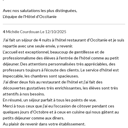
Avec nos salutations les plus distinguées,
L'équipe de l'Hôtel d'Occitanie
4
Michèle Courdouan
Le 12/10/2025
J'ai fait un séjour de 4 nuits à l'hôtel restaurant d'Occitanie et je suis
repartie avec une seule envie, y revenir.
L'accueil est exceptionnel, beaucoup de gentillesse et de
professionnalisme des élèves à l'entrée de l'hôtel comme au petit
déjeuner. Des attentions personnalisées très appréciables, des
professeurs toujours à l'écoute des clients. Le service d'hôtel est
impeccable, les chambres sont spacieuses.
J'ai dîner deux fois au restaurant de l'hôtel et j'ai fait des
découvertes gustatives très enrichissantes, les élèves sont très
attentifs à nos besoins.
En résumé, un séjour parfait à tous les points de vue.
Merci à tous ceux que j'ai eu l'occasion de côtoyer pendant ces
quelques jours d'Octobre et à ceux en cuisine qui nous gâtent au
petits déjeuner comme aux dîners.
Au plaisir de revenir dans votre établissement.