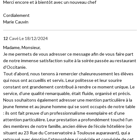
Merci encore et à bientôt avec un nouveau chef
Cordialement
Marie Cauvin
12
Cavé
Le 18/12/2024
Madame, Monsieur,
Je me permets de vous adresser ce message afin de vous faire part
de notre immense satisfaction suite à la soirée passée au restaurant
d’Occitanie.
Tout d’abord, nous tenons à remercier chaleureusement les élèves
qui nous ont accueillis et servis. Leur politesse et leur sourire
constant ont grandement contribué à rendre ce moment unique. Le
service, d’une qualité remarquable, était fluide, organisé et précis.
Nous souhaitons également adresser une mention particulière à la
jeune femme et au jeune homme qui se sont occupés de notre table
: ils ont fait preuve d’un professionnalisme exemplaire et d’une
attention particulière. Leur prestation a profondément touché l’un
des membres de notre famille, ancien élève de l’école hôtelière (se
situant au 23 Rue du Conservatoire à Toulouse auparavant), qui a
retrouvé avec émotion l’atmosphère si spéciale et conviviale de cet