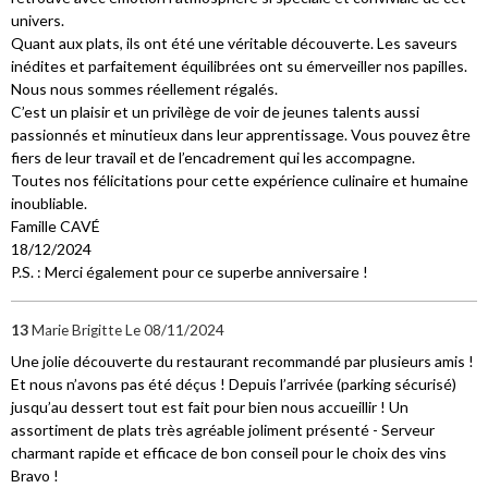
univers.
Quant aux plats, ils ont été une véritable découverte. Les saveurs
inédites et parfaitement équilibrées ont su émerveiller nos papilles.
Nous nous sommes réellement régalés.
C’est un plaisir et un privilège de voir de jeunes talents aussi
passionnés et minutieux dans leur apprentissage. Vous pouvez être
fiers de leur travail et de l’encadrement qui les accompagne.
Toutes nos félicitations pour cette expérience culinaire et humaine
inoubliable.
Famille CAVÉ
18/12/2024
P.S. : Merci également pour ce superbe anniversaire !
13
Marie Brigitte
Le 08/11/2024
Une jolie découverte du restaurant recommandé par plusieurs amis !
Et nous n’avons pas été déçus ! Depuis l’arrivée (parking sécurisé)
jusqu’au dessert tout est fait pour bien nous accueillir ! Un
assortiment de plats très agréable joliment présenté - Serveur
charmant rapide et efficace de bon conseil pour le choix des vins
Bravo !