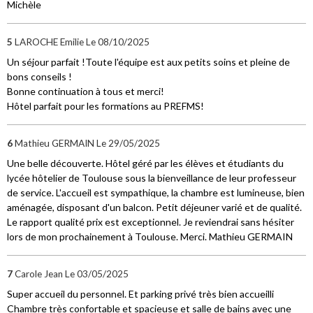
Michèle
5
LAROCHE Emilie
Le 08/10/2025
Un séjour parfait !Toute l'équipe est aux petits soins et pleine de
bons conseils !
Bonne continuation à tous et merci!
Hôtel parfait pour les formations au PREFMS!
6
Mathieu GERMAIN
Le 29/05/2025
Une belle découverte. Hôtel géré par les élèves et étudiants du
lycée hôtelier de Toulouse sous la bienveillance de leur professeur
de service. L'accueil est sympathique, la chambre est lumineuse, bien
aménagée, disposant d'un balcon. Petit déjeuner varié et de qualité.
Le rapport qualité prix est exceptionnel. Je reviendrai sans hésiter
lors de mon prochainement à Toulouse. Merci. Mathieu GERMAIN
7
Carole Jean
Le 03/05/2025
Super accueil du personnel. Et parking privé très bien accueilli
Chambre très confortable et spacieuse et salle de bains avec une