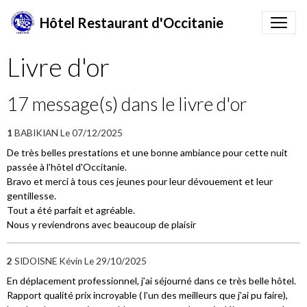
Hôtel Restaurant d'Occitanie
Livre d'or
17 message(s) dans le livre d'or
1
BABIKIAN
Le 07/12/2025
De très belles prestations et une bonne ambiance pour cette nuit
passée à l'hôtel d'Occitanie.
Bravo et merci à tous ces jeunes pour leur dévouement et leur
gentillesse.
Tout a été parfait et agréable.
Nous y reviendrons avec beaucoup de plaisir
2
SIDOISNE Kévin
Le 29/10/2025
En déplacement professionnel, j’ai séjourné dans ce très belle hôtel.
Rapport qualité prix incroyable ( l’un des meilleurs que j’ai pu faire),